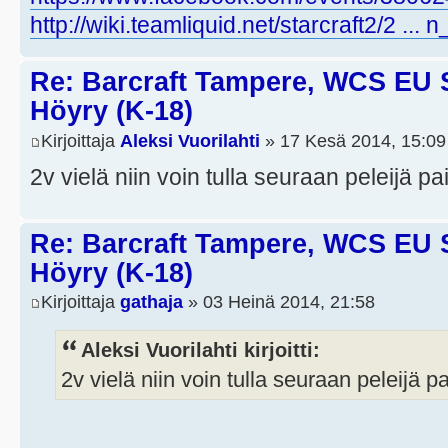
http://wiki.teamliquid.net/starcraft2/2 ...
Re: Barcraft Tampere, WCS EU 
Höyry (K-18)
Kirjoittaja
Aleksi Vuorilahti
» 17 Kesä 2014, 15:09
2v vielä niin voin tulla seuraan peleijä p
Re: Barcraft Tampere, WCS EU 
Höyry (K-18)
Kirjoittaja
gathaja
» 03 Heinä 2014, 21:58
Aleksi Vuorilahti kirjoitti:
2v vielä niin voin tulla seuraan peleijä p