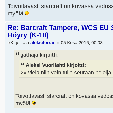
Toivottavasti starcraft on kovassa vedoss
myötä
Re: Barcraft Tampere, WCS EU 
Höyry (K-18)
Kirjoittaja
aleksiterran
» 05 Kesä 2016, 00:03
gathaja kirjoitti:
Aleksi Vuorilahti kirjoitti:
2v vielä niin voin tulla seuraan peleij
Toivottavasti starcraft on kovassa vedoss
myötä