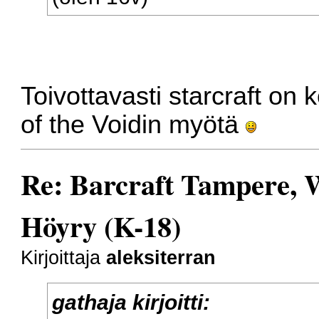
Toivottavasti starcraft on
of the Voidin myötä
Re: Barcraft Tampere, 
Höyry (K-18)
Kirjoittaja
aleksiterran
gathaja kirjoitti: