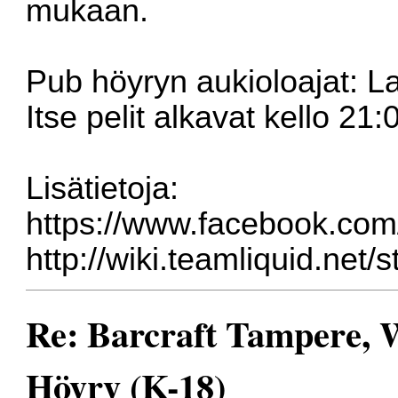
mukaan.
Pub höyryn aukioloajat: L
Itse pelit alkavat kello 21:
Lisätietoja:
https://www.facebook.co
http://wiki.teamliquid.net/
Re: Barcraft Tampere, 
Höyry (K-18)