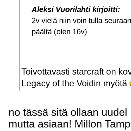
Aleksi Vuorilahti kirjoitti:
2v vielä niin voin tulla seuraa
päältä (olen 16v)
Toivottavasti starcraft on k
Legacy of the Voidin myötä
no tässä sitä ollaan uudel p
mutta asiaan! Millon Tampe