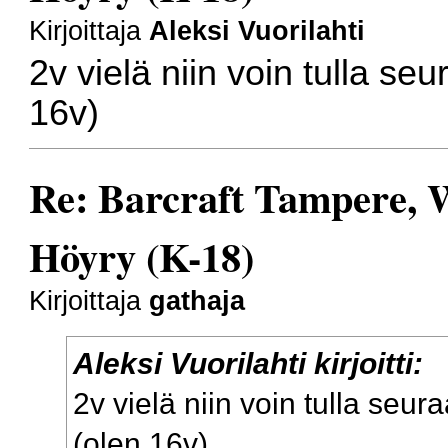
Kirjoittaja
Aleksi Vuorilahti
2v vielä niin voin tulla se
16v)
Re: Barcraft Tampere, 
Höyry (K-18)
Kirjoittaja
gathaja
Aleksi Vuorilahti kirjoitti:
2v vielä niin voin tulla seur
(olen 16v)