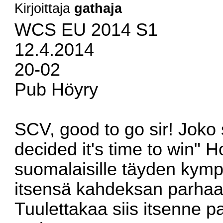
Kirjoittaja
gathaja
WCS EU 2014 S1
12.4.2014
20-02
Pub Höyry
SCV, good to go sir! Joko
decided it's time to win"
suomalaisille täyden kymp
itsensä kahdeksan parha
Tuulettakaa siis itsenne pa