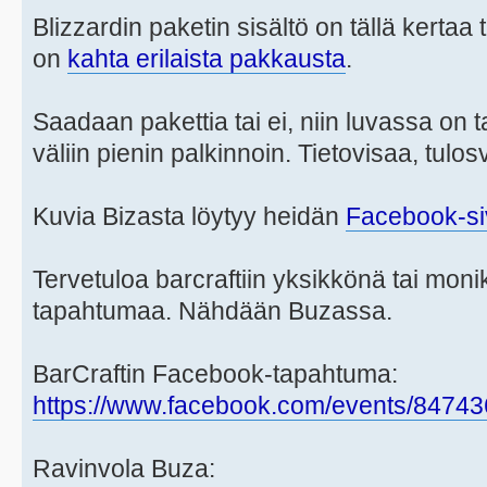
Blizzardin paketin sisältö on tällä kertaa
on
kahta erilaista pakkausta
.
Saadaan pakettia tai ei, niin luvassa on 
väliin pienin palkinnoin. Tietovisaa, tulo
Kuvia Bizasta löytyy heidän
Facebook-si
Tervetuloa barcraftiin yksikkönä tai mon
tapahtumaa. Nähdään Buzassa.
BarCraftin Facebook-tapahtuma:
https://www.facebook.com/events/8474
Ravinvola Buza: