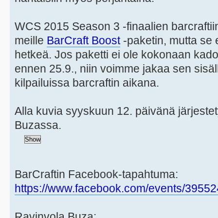
WCS 2015 Season 3 -finaalien barcraftiin 
meille
BarCraft Boost
-paketin, mutta se e
hetkeä. Jos paketti ei ole kokonaan ka
ennen 25.9., niin voimme jakaa sen sisäl
kilpailuissa barcraftin aikana.
Alla kuvia syyskuun 12. päivänä järjestety
Buzassa.
BarCraftin Facebook-tapahtuma:
https://www.facebook.com/events/3955
Ravinvola Buza: