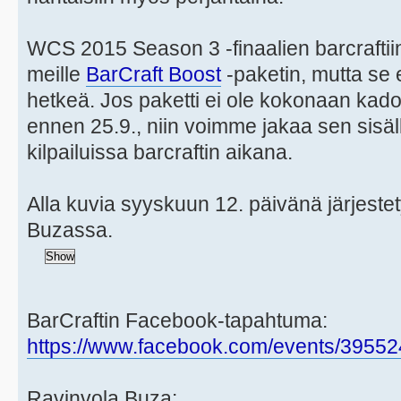
WCS 2015 Season 3 -finaalien barcraftiin 
meille
BarCraft Boost
-paketin, mutta se e
hetkeä. Jos paketti ei ole kokonaan ka
ennen 25.9., niin voimme jakaa sen sisäl
kilpailuissa barcraftin aikana.
Alla kuvia syyskuun 12. päivänä järjestety
Buzassa.
BarCraftin Facebook-tapahtuma:
https://www.facebook.com/events/3955
Ravinvola Buza: