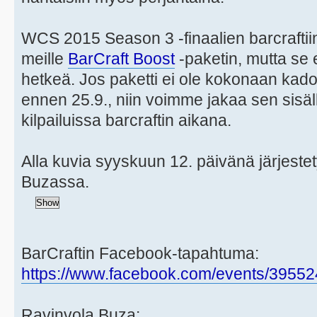
WCS 2015 Season 3 -finaalien barcraftiin 
meille
BarCraft Boost
-paketin, mutta se e
hetkeä. Jos paketti ei ole kokonaan ka
ennen 25.9., niin voimme jakaa sen sisäl
kilpailuissa barcraftin aikana.
Alla kuvia syyskuun 12. päivänä järjestety
Buzassa.
BarCraftin Facebook-tapahtuma:
https://www.facebook.com/events/3955
Ravinvola Buza: