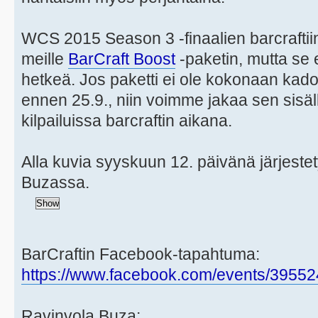
WCS 2015 Season 3 -finaalien barcraftiin 
meille
BarCraft Boost
-paketin, mutta se e
hetkeä. Jos paketti ei ole kokonaan ka
ennen 25.9., niin voimme jakaa sen sisäl
kilpailuissa barcraftin aikana.
Alla kuvia syyskuun 12. päivänä järjestety
Buzassa.
BarCraftin Facebook-tapahtuma:
https://www.facebook.com/events/3955
Ravinvola Buza: