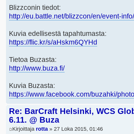
Blizzconin tiedot:
http://eu.battle.net/blizzcon/en/event-info
Kuvia edellisestä tapahtumasta:
https://flic.kr/s/aHskm6QYHd
Tietoa Buzasta:
http://www.buza.fi/
Kuvia Buzasta:
https://www.facebook.com/buzahki/phot
Re: BarCraft Helsinki, WCS Glob
6.11. @ Buza
Kirjoittaja
rotta
» 27 Loka 2015, 01:46