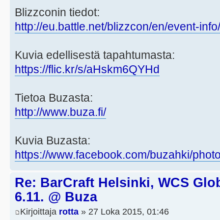
Blizzconin tiedot:
http://eu.battle.net/blizzcon/en/event-info
Kuvia edellisestä tapahtumasta:
https://flic.kr/s/aHskm6QYHd
Tietoa Buzasta:
http://www.buza.fi/
Kuvia Buzasta:
https://www.facebook.com/buzahki/phot
Re: BarCraft Helsinki, WCS Glob
6.11. @ Buza
Kirjoittaja
rotta
» 27 Loka 2015, 01:46