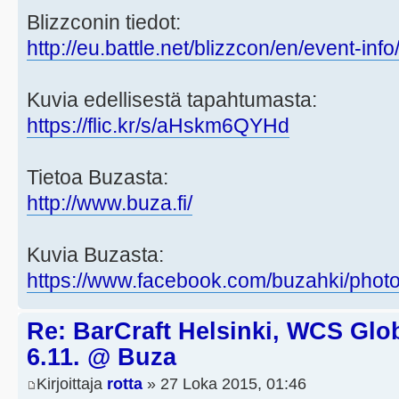
Blizzconin tiedot:
http://eu.battle.net/blizzcon/en/event-info
Kuvia edellisestä tapahtumasta:
https://flic.kr/s/aHskm6QYHd
Tietoa Buzasta:
http://www.buza.fi/
Kuvia Buzasta:
https://www.facebook.com/buzahki/phot
Re: BarCraft Helsinki, WCS Glob
6.11. @ Buza
Kirjoittaja
rotta
» 27 Loka 2015, 01:46