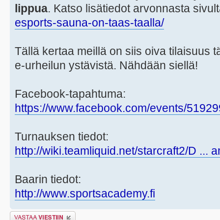
lippua
. Katso lisätiedot arvonnasta sivul
esports-sauna-on-taas-taalla/
Tällä kertaa meillä on siis oiva tilaisuu
e-urheilun ystävistä. Nähdään siellä!
Facebook-tapahtuma:
https://www.facebook.com/events/5192
Turnauksen tiedot:
http://wiki.teamliquid.net/starcraft2/D ...
Baarin tiedot:
http://www.sportsacademy.fi
Lähetä vastaus