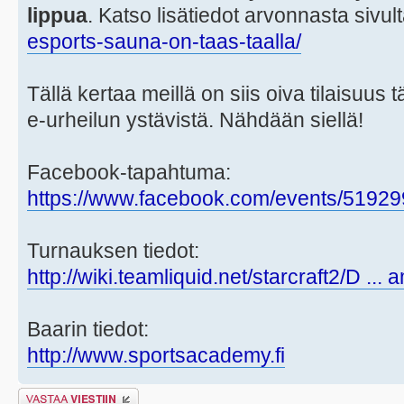
lippua
. Katso lisätiedot arvonnasta sivul
esports-sauna-on-taas-taalla/
Tällä kertaa meillä on siis oiva tilaisuu
e-urheilun ystävistä. Nähdään siellä!
Facebook-tapahtuma:
https://www.facebook.com/events/5192
Turnauksen tiedot:
http://wiki.teamliquid.net/starcraft2/D ...
Baarin tiedot:
http://www.sportsacademy.fi
Lähetä vastaus