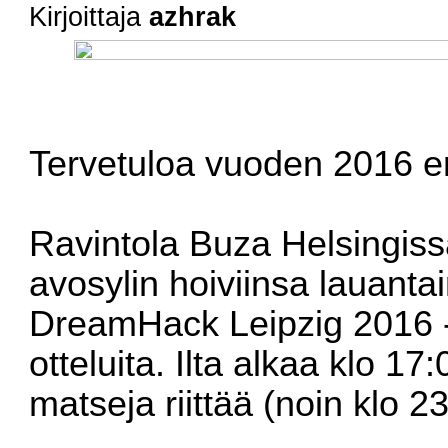
Kirjoittaja
azhrak
Tervetuloa vuoden 2016 e
Ravintola Buza Helsingissä
avosylin hoiviinsa lauant
DreamHack Leipzig 2016 -
otteluita. Ilta alkaa klo 17
matseja riittää (noin klo 23