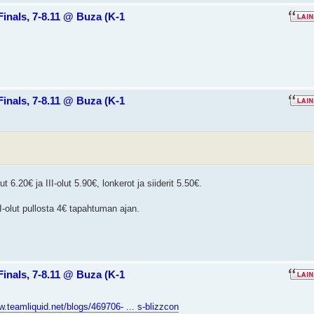
Finals, 7-8.11 @ Buza (K-1
Finals, 7-8.11 @ Buza (K-1
 6.20€ ja III-olut 5.90€, lonkerot ja siiderit 5.50€.
II-olut pullosta 4€ tapahtuman ajan.
Finals, 7-8.11 @ Buza (K-1
w.teamliquid.net/blogs/469706- ... s-blizzcon