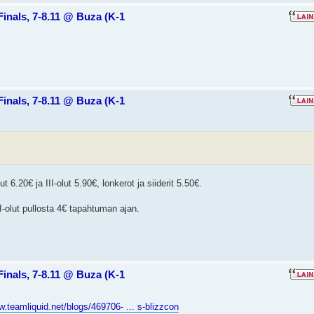
Finals, 7-8.11 @ Buza (K-1
Finals, 7-8.11 @ Buza (K-1
 6.20€ ja III-olut 5.90€, lonkerot ja siiderit 5.50€.
II-olut pullosta 4€ tapahtuman ajan.
Finals, 7-8.11 @ Buza (K-1
w.teamliquid.net/blogs/469706- ... s-blizzcon