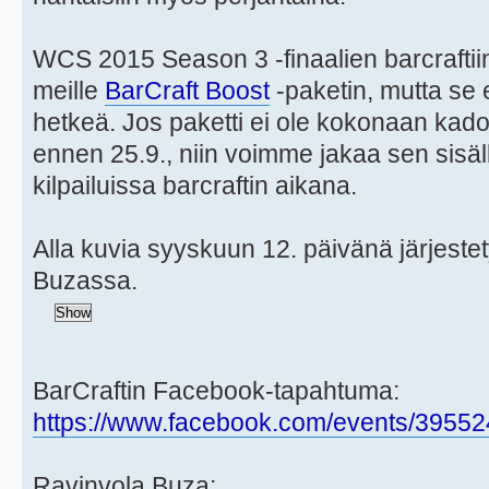
WCS 2015 Season 3 -finaalien barcraftiin 
meille
BarCraft Boost
-paketin, mutta se e
hetkeä. Jos paketti ei ole kokonaan ka
ennen 25.9., niin voimme jakaa sen sisäl
kilpailuissa barcraftin aikana.
Alla kuvia syyskuun 12. päivänä järjestety
Buzassa.
BarCraftin Facebook-tapahtuma:
https://www.facebook.com/events/3955
Ravinvola Buza: