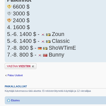
6600 $
3000 $
2400 $
4. 1600 $
5.-6. 1400 $ -
Zoun
5.-6. 1400 $ -
Classic
7.-8. 800 $ -
ShoWTimE
7.-8. 800 $ -
Bunny
Lähetä vastaus
Paluu Uutiset
PAIKALLAOLIJAT
Käyttäjiä lukemassa tätä aluetta: Ei rekisteröityneitä käyttäjiä ja 12 vierailijaa
Etusivu