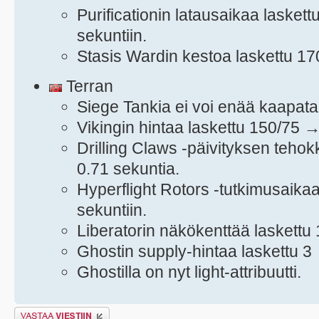
Purificationin latausaikaa lasket
sekuntiin.
Stasis Wardin kestoa laskettu 17
Terran
Siege Tankia ei voi enää kaapat
Vikingin hintaa laskettu 150/75 
Drilling Claws -päivityksen teho
0.71 sekuntia.
Hyperflight Rotors -tutkimusaika
sekuntiin.
Liberatorin näkökenttää laskettu
Ghostin supply-hintaa laskettu 3
Ghostilla on nyt light-attribuutti.
Lähetä vastaus