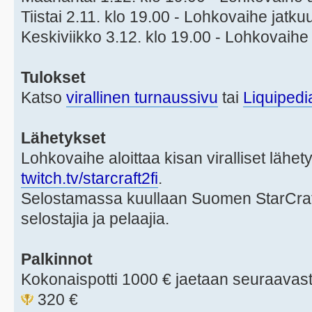
Tiistai 2.11. klo 19.00 - Lohkovaihe jatku
Keskiviikko 3.12. klo 19.00 - Lohkovaihe
Tulokset
Katso
virallinen turnaussivu
tai
Liquipedi
Lähetykset
Lohkovaihe aloittaa kisan viralliset lähe
twitch.tv/starcraft2fi
.
Selostamassa kuullaan Suomen StarCraft-
selostajia ja pelaajia.
Palkinnot
Kokonaispotti 1000 € jaetaan seuraavast
320 €