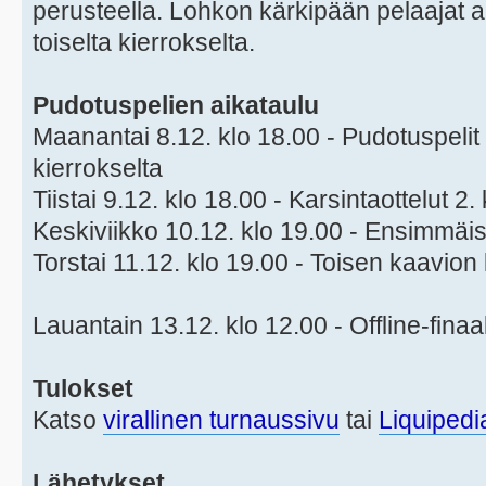
perusteella. Lohkon kärkipään pelaajat a
toiselta kierrokselta.
Pudotuspelien aikataulu
Maanantai 8.12. klo 18.00 - Pudotuspelit a
kierrokselta
Tiistai 9.12. klo 18.00 - Karsintaottelut 2.
Keskiviikko 10.12. klo 19.00 - Ensimmäis
Torstai 11.12. klo 19.00 - Toisen kaavion 
Lauantain 13.12. klo 12.00 - Offline-finaa
Tulokset
Katso
virallinen turnaussivu
tai
Liquipedi
Lähetykset