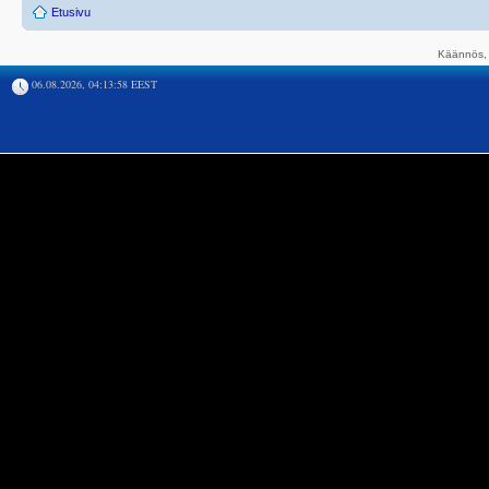
Etusivu
Käännös, 
06.08.2026, 04:13:58 EEST