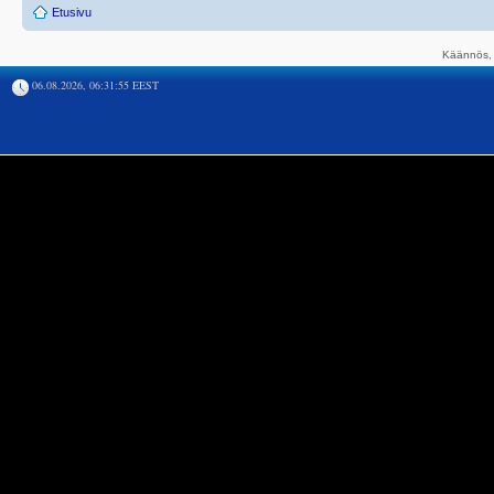
Etusivu
Käännös, 
06.08.2026, 06:31:55 EEST