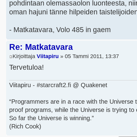
pohdintaan olemassaolon luonteesta, niin
oman hajuni tänne hilpeiden taistelijoide
- Matkatavara, Volo 485 in gaem
Re: Matkatavara
Kirjoittaja
Viitapiru
» 05 Tammi 2011, 13:37
Tervetuloa!
Viitapiru - #starcraft2.fi @ Quakenet
“Programmers are in a race with the Universe to
proof programs, while the Universe is trying to 
So far the Universe is winning.”
(Rich Cook)