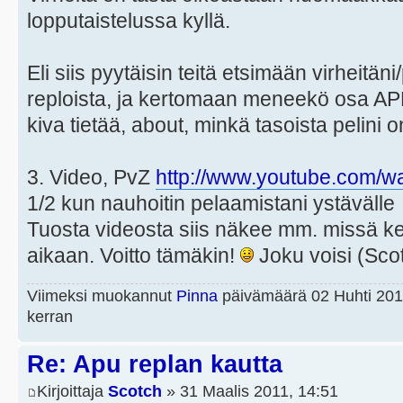
lopputaistelussa kyllä.
Eli siis pyytäisin teitä etsimään virheitän
reploista, ja kertomaan meneekö osa AP
kiva tietää, about, minkä tasoista pelini 
3. Video, PvZ
http://www.youtube.com/w
1/2 kun nauhoitin pelaamistani ystävälle
Tuosta videosta siis näkee mm. missä ke
aikaan. Voitto tämäkin!
Joku voisi (Sco
Viimeksi muokannut
Pinna
päivämäärä 02 Huhti 201
kerran
Re: Apu replan kautta
Kirjoittaja
Scotch
» 31 Maalis 2011, 14:51