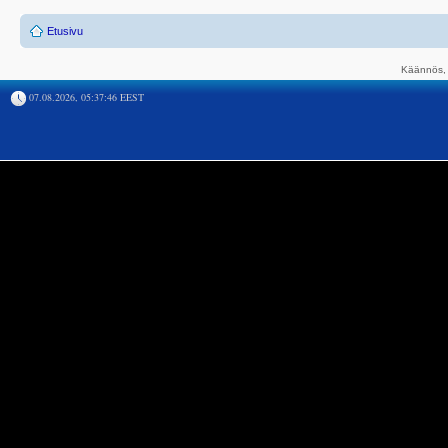
Etusivu
Käännös, 
07.08.2026, 05:37:46 EEST