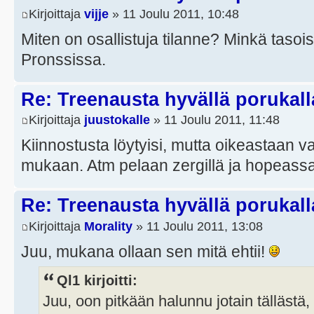
Kirjoittaja
vijje
» 11 Joulu 2011, 10:48
Miten on osallistuja tilanne? Minkä tasoi
Pronssissa.
Re: Treenausta hyvällä porukall
Kirjoittaja
juustokalle
» 11 Joulu 2011, 11:48
Kiinnostusta löytyisi, mutta oikeastaan vai
mukaan. Atm pelaan zergillä ja hopeassa
Re: Treenausta hyvällä porukall
Kirjoittaja
Morality
» 11 Joulu 2011, 13:08
Juu, mukana ollaan sen mitä ehtii!
Ql1 kirjoitti:
Juu, oon pitkään halunnu jotain tällästä, 