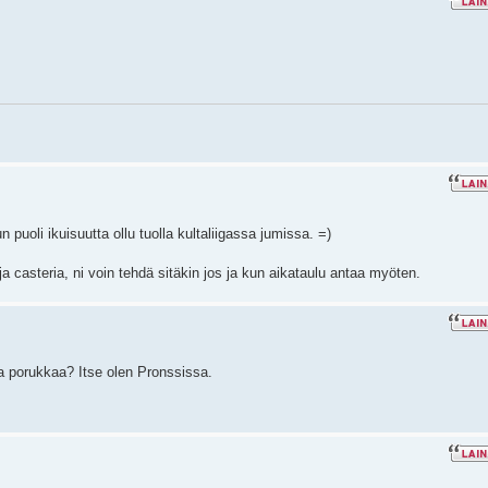
n puoli ikuisuutta ollu tuolla kultaliigassa jumissa. =)
 ja casteria, ni voin tehdä sitäkin jos ja kun aikataulu antaa myöten.
ta porukkaa? Itse olen Pronssissa.