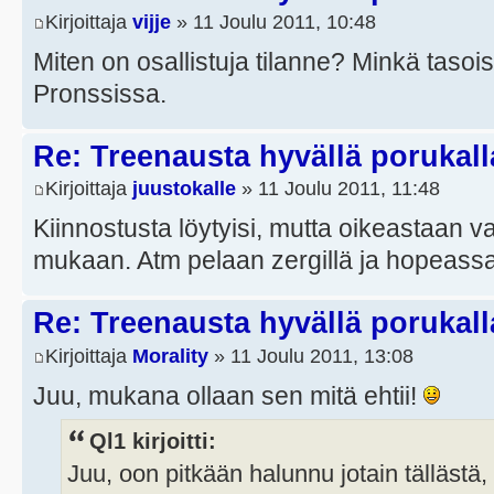
Kirjoittaja
vijje
» 11 Joulu 2011, 10:48
Miten on osallistuja tilanne? Minkä tasoi
Pronssissa.
Re: Treenausta hyvällä porukall
Kirjoittaja
juustokalle
» 11 Joulu 2011, 11:48
Kiinnostusta löytyisi, mutta oikeastaan vai
mukaan. Atm pelaan zergillä ja hopeassa
Re: Treenausta hyvällä porukall
Kirjoittaja
Morality
» 11 Joulu 2011, 13:08
Juu, mukana ollaan sen mitä ehtii!
Ql1 kirjoitti:
Juu, oon pitkään halunnu jotain tällästä, 