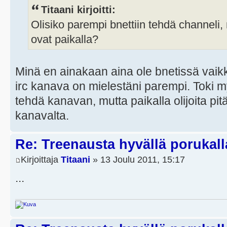
Titaani kirjoitti:
Olisiko parempi bnettiin tehdä channeli, 
ovat paikalla?
Minä en ainakaan aina ole bnetissä vaikk
irc kanava on mielestäni parempi. Toki m
tehdä kanavan, mutta paikalla olijoita pitä
kanavalta.
Re: Treenausta hyvällä porukall
Kirjoittaja
Titaani
» 13 Joulu 2011, 15:17
...