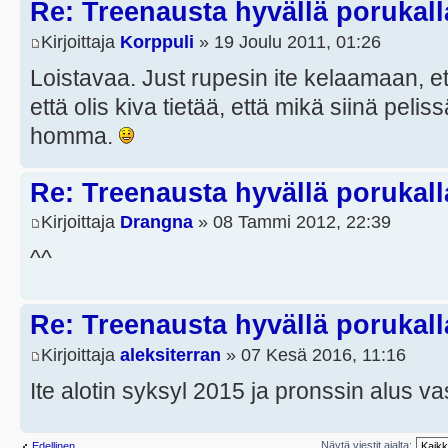
Re: Treenausta hyvällä porukall
Kirjoittaja
Korppuli
» 19 Joulu 2011, 01:26
Loistavaa. Just rupesin ite kelaamaan, et
että olis kiva tietää, että mikä siinä pel
homma.
Re: Treenausta hyvällä porukall
Kirjoittaja
Drangna
» 08 Tammi 2012, 22:39
^^
Re: Treenausta hyvällä porukall
Kirjoittaja
aleksiterran
» 07 Kesä 2016, 11:16
Ite alotin syksyl 2015 ja pronssin alus vas
Näytä viestit ajalta:
Edellinen