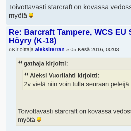
Toivottavasti starcraft on kovassa vedoss
myötä
Re: Barcraft Tampere, WCS EU 
Höyry (K-18)
Kirjoittaja
aleksiterran
» 05 Kesä 2016, 00:03
gathaja kirjoitti:
Aleksi Vuorilahti kirjoitti:
2v vielä niin voin tulla seuraan peleij
Toivottavasti starcraft on kovassa vedoss
myötä