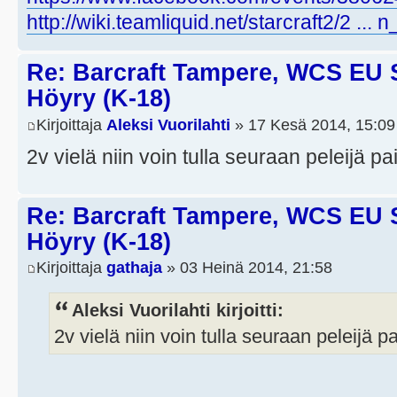
http://wiki.teamliquid.net/starcraft2/2 ...
Re: Barcraft Tampere, WCS EU 
Höyry (K-18)
Kirjoittaja
Aleksi Vuorilahti
» 17 Kesä 2014, 15:09
2v vielä niin voin tulla seuraan peleijä p
Re: Barcraft Tampere, WCS EU 
Höyry (K-18)
Kirjoittaja
gathaja
» 03 Heinä 2014, 21:58
Aleksi Vuorilahti kirjoitti:
2v vielä niin voin tulla seuraan peleijä p