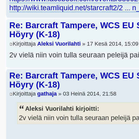
http://wiki.teamliquid.net/starcraft2/2 ...
Re: Barcraft Tampere, WCS EU 
Höyry (K-18)
Kirjoittaja
Aleksi Vuorilahti
» 17 Kesä 2014, 15:09
2v vielä niin voin tulla seuraan peleijä p
Re: Barcraft Tampere, WCS EU 
Höyry (K-18)
Kirjoittaja
gathaja
» 03 Heinä 2014, 21:58
Aleksi Vuorilahti kirjoitti:
2v vielä niin voin tulla seuraan peleijä p