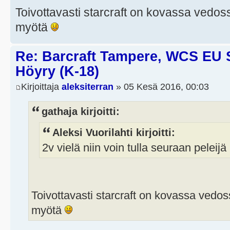
Toivottavasti starcraft on kovassa vedoss
myötä
Re: Barcraft Tampere, WCS EU 
Höyry (K-18)
Kirjoittaja
aleksiterran
» 05 Kesä 2016, 00:03
gathaja kirjoitti:
Aleksi Vuorilahti kirjoitti:
2v vielä niin voin tulla seuraan peleij
Toivottavasti starcraft on kovassa vedoss
myötä