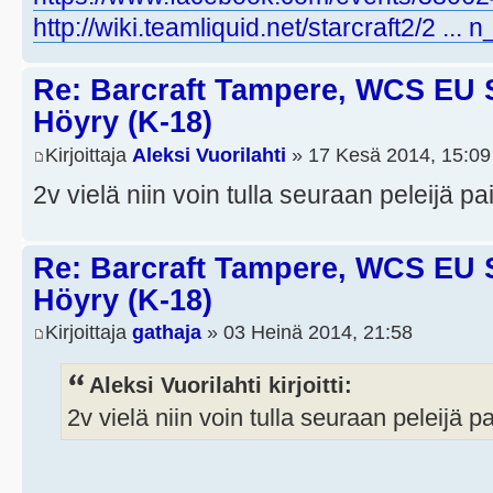
http://wiki.teamliquid.net/starcraft2/2 ...
Re: Barcraft Tampere, WCS EU 
Höyry (K-18)
Kirjoittaja
Aleksi Vuorilahti
» 17 Kesä 2014, 15:09
2v vielä niin voin tulla seuraan peleijä p
Re: Barcraft Tampere, WCS EU 
Höyry (K-18)
Kirjoittaja
gathaja
» 03 Heinä 2014, 21:58
Aleksi Vuorilahti kirjoitti:
2v vielä niin voin tulla seuraan peleijä p