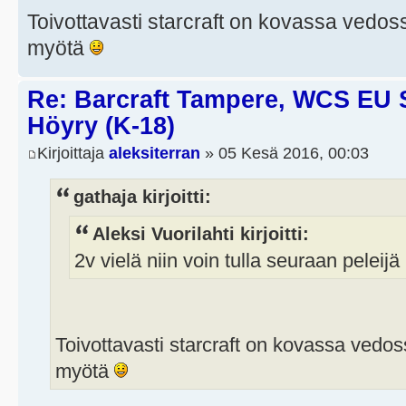
Toivottavasti starcraft on kovassa vedoss
myötä
Re: Barcraft Tampere, WCS EU 
Höyry (K-18)
Kirjoittaja
aleksiterran
» 05 Kesä 2016, 00:03
gathaja kirjoitti:
Aleksi Vuorilahti kirjoitti:
2v vielä niin voin tulla seuraan peleij
Toivottavasti starcraft on kovassa vedoss
myötä