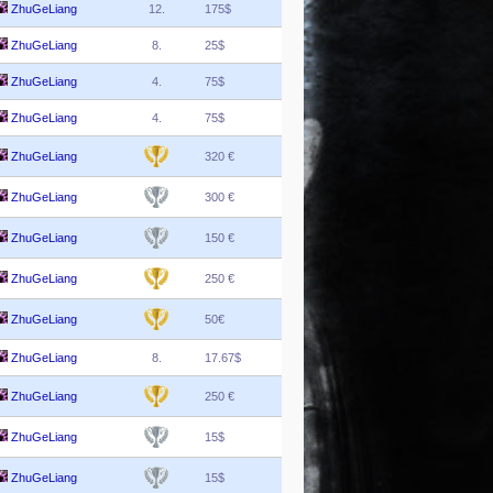
ZhuGeLiang
12.
175$
ZhuGeLiang
8.
25$
ZhuGeLiang
4.
75$
ZhuGeLiang
4.
75$
ZhuGeLiang
320 €
ZhuGeLiang
300 €
ZhuGeLiang
150 €
ZhuGeLiang
250 €
ZhuGeLiang
50€
ZhuGeLiang
8.
17.67$
ZhuGeLiang
250 €
ZhuGeLiang
15$
ZhuGeLiang
15$