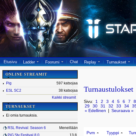
Etusivu
Chat
Ladder
Foorumi
Replay
Turnaukset
ONLINE STREAMIT
Pig
597 katsojaa
Turnaustulokset
ESL SC2
38 katsojaa
Kaikki streamit
Sivu:
1
2
3
4
5
6
7
8
29
30
31
32
33
34
3
TURNAUKSET
« Edellinen
|
Seuraava »
Ei omia turnauksia.
RSL Revival: Season 6
Meneillään
Pvm
Tyyppi
Tur
PiG Sty Festival 8.0
13.8.