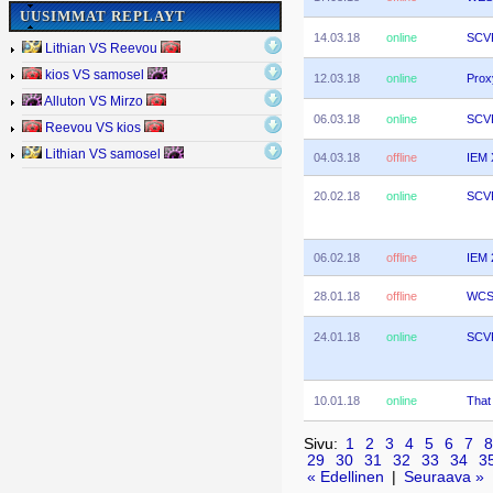
UUSIMMAT REPLAYT
14.03.18
online
SCV
Lithian VS Reevou
kios VS samosel
12.03.18
online
Prox
Alluton VS Mirzo
06.03.18
online
SCV
Reevou VS kios
Lithian VS samosel
04.03.18
offline
IEM 
20.02.18
online
SCV
06.02.18
offline
IEM 
28.01.18
offline
WCS 
24.01.18
online
SCV
10.01.18
online
That
Sivu:
1
2
3
4
5
6
7
8
29
30
31
32
33
34
3
« Edellinen
|
Seuraava »