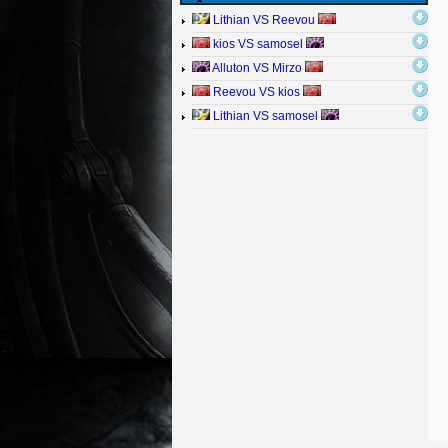
Lithian VS Reevou
kios VS samosel
Alluton VS Mirzo
Reevou VS kios
Lithian VS samosel