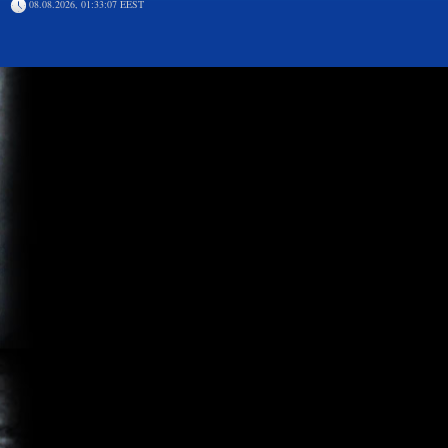
08.08.2026, 01:33:07 EEST