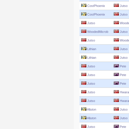
CostPhoenix
Jutso
CostPhoenix
Jutso
Jutso
Woode
WoodedMicrob
Jutso
Jutso
Woode
Lithian
Jutso
Lithian
Jutso
Jutso
Pete
Jutso
Pete
Jutso
Pete
Jutso
Hwara
Jutso
Hwara
Alluton
Jutso
Alluton
Jutso
Jutso
Pete