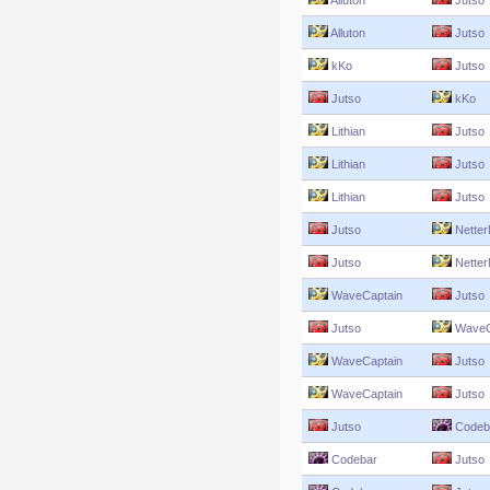
Alluton
Jutso
Alluton
Jutso
kKo
Jutso
Jutso
kKo
Lithian
Jutso
Lithian
Jutso
Lithian
Jutso
Jutso
Netter
Jutso
Netter
WaveCaptain
Jutso
Jutso
WaveC
WaveCaptain
Jutso
WaveCaptain
Jutso
Jutso
Codeb
Codebar
Jutso