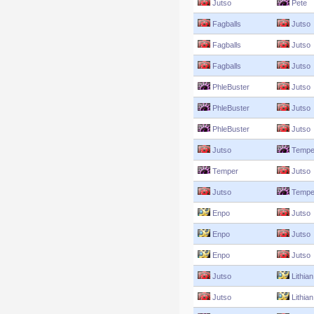
Jutso
Pete
Fagballs
Jutso
Fagballs
Jutso
Fagballs
Jutso
PhleBuster
Jutso
PhleBuster
Jutso
PhleBuster
Jutso
Jutso
Tempe
Temper
Jutso
Jutso
Tempe
Enpo
Jutso
Enpo
Jutso
Enpo
Jutso
Jutso
Lithian
Jutso
Lithian