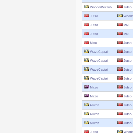
WoodedMicrob
Jutso
Jutso
Woode
Jutso
Mixu
Jutso
Mixu
Mixu
Jutso
WaveCaptain
Jutso
WaveCaptain
Jutso
WaveCaptain
Jutso
WaveCaptain
Jutso
Mirzo
Jutso
Mirzo
Jutso
Alluton
Jutso
Alluton
Jutso
Alluton
Jutso
Jutso
Woode