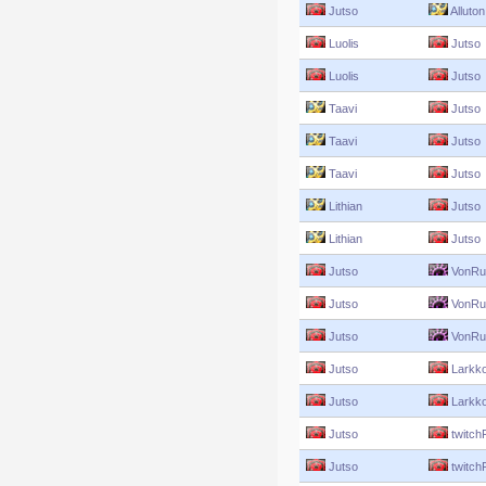
Jutso
Alluton
Luolis
Jutso
Luolis
Jutso
Taavi
Jutso
Taavi
Jutso
Taavi
Jutso
Lithian
Jutso
Lithian
Jutso
Jutso
VonRuf
Jutso
VonRuf
Jutso
VonRuf
Jutso
Larkk
Jutso
Larkk
Jutso
twitch
Jutso
twitch