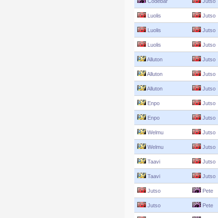
Codebar
Jutso
Luolis
Jutso
Luolis
Jutso
Luolis
Jutso
Alluton
Jutso
Alluton
Jutso
Alluton
Jutso
Enpo
Jutso
Enpo
Jutso
Welmu
Jutso
Welmu
Jutso
Taavi
Jutso
Taavi
Jutso
Jutso
Pete
Jutso
Pete