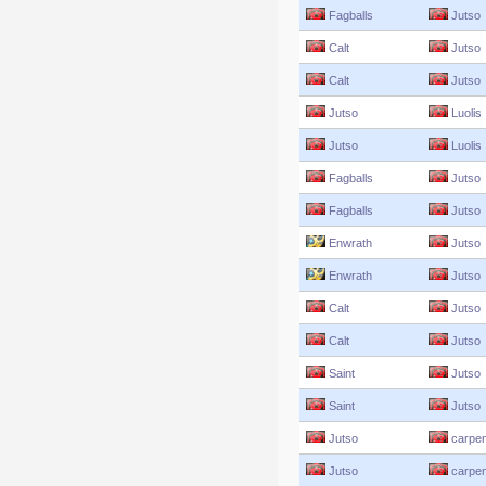
Fagballs
Jutso
Calt
Jutso
Calt
Jutso
Jutso
Luolis
Jutso
Luolis
Fagballs
Jutso
Fagballs
Jutso
Enwrath
Jutso
Enwrath
Jutso
Calt
Jutso
Calt
Jutso
Saint
Jutso
Saint
Jutso
Jutso
carpen
Jutso
carpen