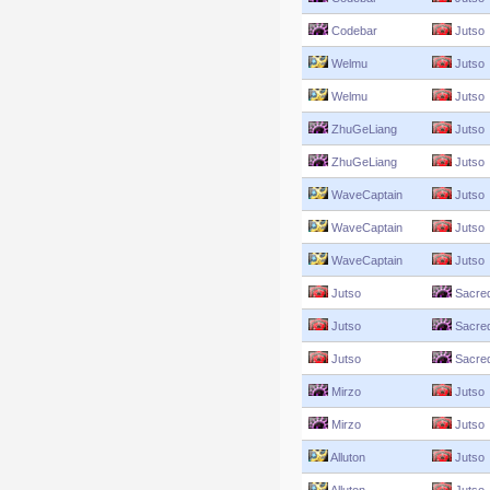
Codebar
Jutso
Welmu
Jutso
Welmu
Jutso
ZhuGeLiang
Jutso
ZhuGeLiang
Jutso
WaveCaptain
Jutso
WaveCaptain
Jutso
WaveCaptain
Jutso
Jutso
Sacre
Jutso
Sacre
Jutso
Sacre
Mirzo
Jutso
Mirzo
Jutso
Alluton
Jutso