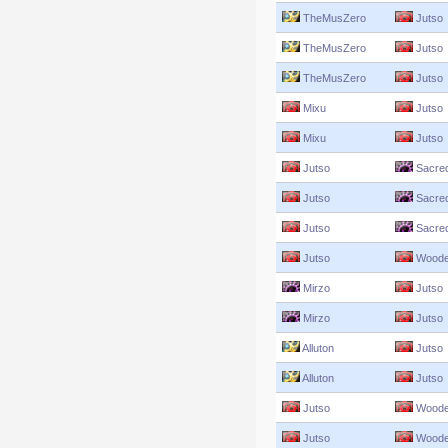
TheMusZero
Jutso
TheMusZero
Jutso
TheMusZero
Jutso
Mixu
Jutso
Mixu
Jutso
Jutso
Sacre
Jutso
Sacre
Jutso
Sacre
Jutso
Woode
Mirzo
Jutso
Mirzo
Jutso
Alluton
Jutso
Alluton
Jutso
Jutso
Woode
Jutso
Woode