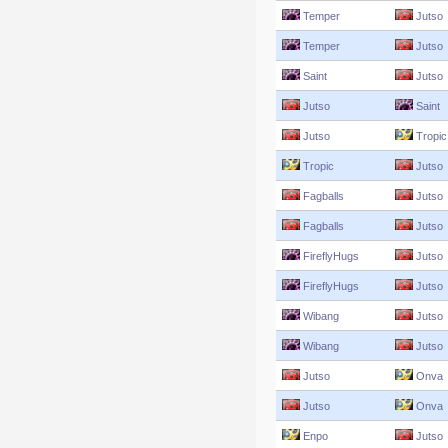
Temper
Jutso
Temper
Jutso
Saint
Jutso
Jutso
Saint
Jutso
Tropic
Tropic
Jutso
Fagballs
Jutso
Fagballs
Jutso
FireflyHugs
Jutso
FireflyHugs
Jutso
Wibang
Jutso
Wibang
Jutso
Jutso
Onva
Jutso
Onva
Enpo
Jutso