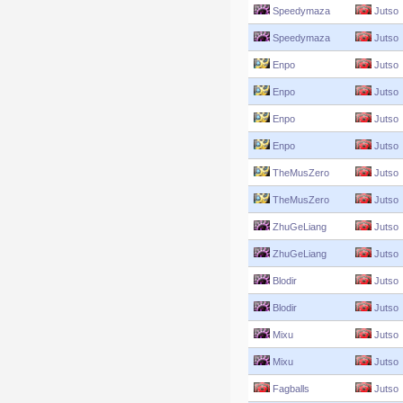
Speedymaza
Jutso
Speedymaza
Jutso
Enpo
Jutso
Enpo
Jutso
Enpo
Jutso
Enpo
Jutso
TheMusZero
Jutso
TheMusZero
Jutso
ZhuGeLiang
Jutso
ZhuGeLiang
Jutso
Blodir
Jutso
Blodir
Jutso
Mixu
Jutso
Mixu
Jutso
Fagballs
Jutso