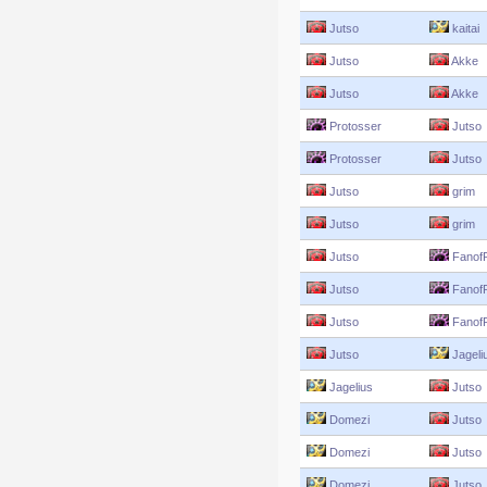
Jutso
kaitai
Jutso
Akke
Jutso
Akke
Protosser
Jutso
Protosser
Jutso
Jutso
grim
Jutso
grim
Jutso
Fanof
Jutso
Fanof
Jutso
Fanof
Jutso
Jageli
Jagelius
Jutso
Domezi
Jutso
Domezi
Jutso
Domezi
Jutso