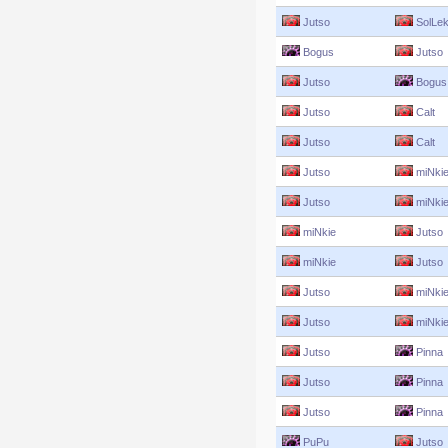
Jutso
SolLe
Bogus
Jutso
Jutso
Bogus
Jutso
Calt
Jutso
Calt
Jutso
miNki
Jutso
miNki
miNkie
Jutso
miNkie
Jutso
Jutso
miNki
Jutso
miNki
Jutso
Pinna
Jutso
Pinna
Jutso
Pinna
PuPu
Jutso