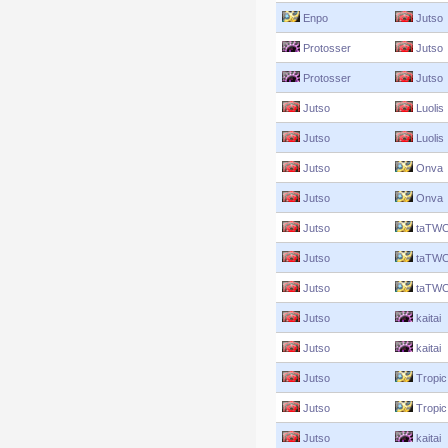
Enpo
Jutso
Protosser
Jutso
Protosser
Jutso
Jutso
Luolis
Jutso
Luolis
Jutso
Onva
Jutso
Onva
Jutso
taTWO
Jutso
taTWO
Jutso
taTWO
Jutso
kaitai
Jutso
kaitai
Jutso
Tropic
Jutso
Tropic
Jutso
kaitai