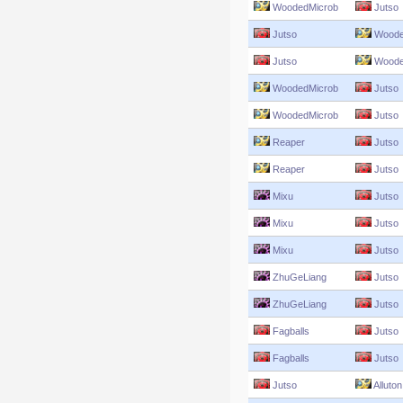
WoodedMicrob
Jutso
Jutso
Woode
Jutso
Woode
WoodedMicrob
Jutso
WoodedMicrob
Jutso
Reaper
Jutso
Reaper
Jutso
Mixu
Jutso
Mixu
Jutso
Mixu
Jutso
ZhuGeLiang
Jutso
ZhuGeLiang
Jutso
Fagballs
Jutso
Fagballs
Jutso
Jutso
Alluton