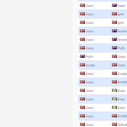
Jutso
kaitai
Jutso
grim
Jutso
grim
Jutso
Anzki
Jutso
Anzki
Jutso
PuPu
PuPu
Jutso
Grulps
Jutso
Jutso
Grulp
Jutso
ROMP
Jutso
Enpo
Jutso
Enpo
Jutso
Enpo
Jutso
ROMP
Jutso
SolLe