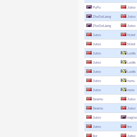
PuPu
Jutso
ZhuGeLiang
Jutso
ZhuGeLiang
Jutso
Jutso
hUed
Jutso
hUed
Jutso
Luolis
Jutso
Luolis
Jutso
Luolis
Jutso
nunu
Jutso
nunu
Seamu
Jutso
Seamu
Jutso
Jutso
nagro
Jutso
Ike
Ike
Jutso