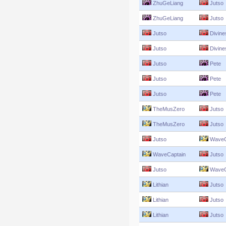
ZhuGeLiang
Jutso
ZhuGeLiang
Jutso
Jutso
Divine
Jutso
Divine
Jutso
Pete
Jutso
Pete
Jutso
Pete
TheMusZero
Jutso
TheMusZero
Jutso
Jutso
WaveC
WaveCaptain
Jutso
Jutso
WaveC
Lithian
Jutso
Lithian
Jutso
Lithian
Jutso