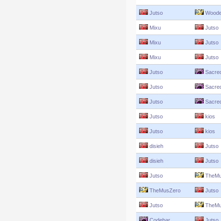
Jutso
Woode
Mixu
Jutso
Mixu
Jutso
Mixu
Jutso
Jutso
Sacre
Jutso
Sacre
Jutso
Sacre
Jutso
kios
Jutso
kios
disieh
Jutso
disieh
Jutso
Jutso
TheMu
TheMusZero
Jutso
Jutso
TheMu
Codebar
Jutso